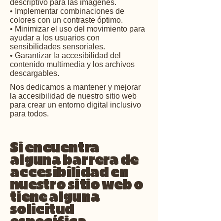
descriptivo para las imágenes.
• Implementar combinaciones de
colores con un contraste óptimo.
• Minimizar el uso del movimiento para
ayudar a los usuarios con
sensibilidades sensoriales.
• Garantizar la accesibilidad del
contenido multimedia y los archivos
descargables.
Nos dedicamos a mantener y mejorar
la accesibilidad de nuestro sitio web
para crear un entorno digital inclusivo
para todos.
Si encuentra
alguna barrera de
accesibilidad en
nuestro sitio web o
tiene alguna
solicitud