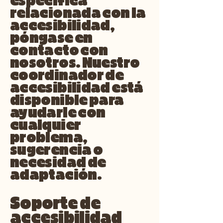
específica
relacionada con la
accesibilidad,
póngase en
contacto con
nosotros. Nuestro
coordinador de
accesibilidad está
disponible para
ayudarle con
cualquier
problema,
sugerencia o
necesidad de
adaptación.
Soporte de
accesibilidad