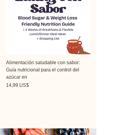
Alimentación saludable con sabor:
Guía nutricional para el control del
azúcar en
Precio
14,99 US$